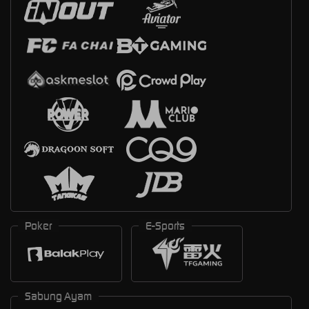
Poker
E-Sports
Sabung Ayam