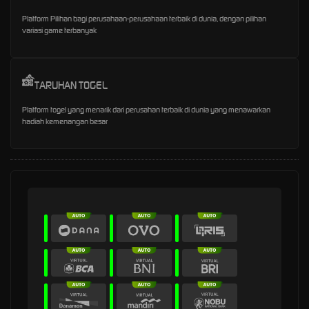
Platform Pilihan bagi perusahaan-perusahaan terbaik di dunia, dengan pilihan
variasi game terbanyak
TARUHAN TOGEL
Platform togel yang menarik dari perusahan terbaik di dunia yang menawarkan
hadiah kemenangan besar