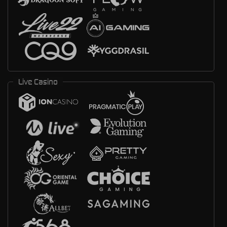
Live Casino