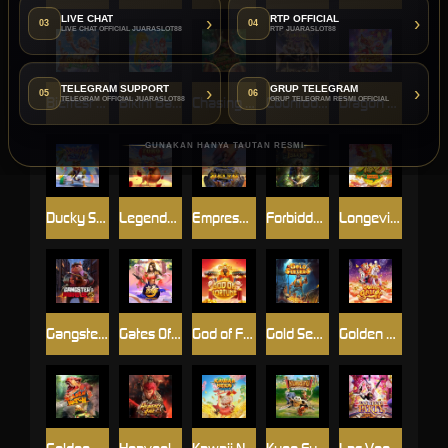
›
›
LIVE CHAT
RTP OFFICIAL
03
04
LIVE CHAT OFFICIAL JUARASLOT88
RTP JUARASLOT88
›
›
TELEGRAM SUPPORT
GRUP TELEGRAM
05
06
Bierfest Delight
Bikini Babes
Chasing Leprechaun Coins
Countdown to Fortune
Dragon Wonder
TELEGRAM OFFICIAL JUARASLOT88
GRUP TELEGRAM RESMI OFFICIAL
GUNAKAN HANYA TAUTAN RESMI
Ducky Spin
Legendary El Toro
Empress of the Black Seas
Forbidden Island
Longevity dragon(Fulong)
Gangster's Paradise
Gates Of Kunlun
God of Fortune
Gold Seekers
Golden Gallop