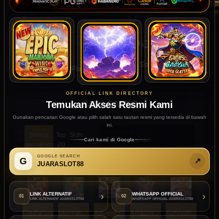
i
i
i
i
i
Facha
Fat Panda
Slot88 x PP
PG Soft
Pragmatic Play
OFFICIAL LINK DIRECTORY
NAGA GAMES
Temukan Akses Resmi Kami
Gunakan pencarian Google atau pilih salah satu tautan resmi yang tersedia di bawah
ini.
Semua
Top
Slots
Cari kami di Google
permainan
20
GOOGLE SEARCH
G
↗
JUARASLOT88
›
›
LINK ALTERNATIF
WHATSAPP OFFICIAL
01
02
LINK ALTERNATIF JUARASLOT88
WHATSAPP OFFICIAL JUARASLOT88
Gladiators
Mermaid's Treasure
Adventures Of Caramelo
Amazing Circus
Aphrodite - Goddess of Love