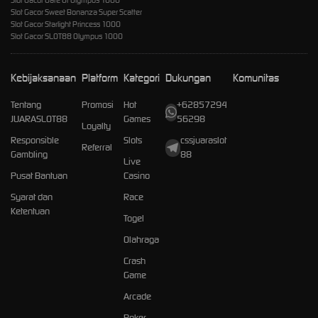
Slot Gacor Gate Of Olympus 1000
Slot Gacor Sweet Bonanza Super Scatter
Slot Gacor Starlight Princess 1000
Slot Gacor SLOT88 Olympus 1000
Kebijaksanaan
Platform
Kategori
Dukungan
Komunitas
Tentang
Promosi
Hot
+62857294
JUARASLOT88
Games
56298
Loyalty
Responsible
Slots
cssjuaraslot
Referral
Gambling
88
Live
Pusat Bantuan
Casino
Syarat dan
Race
Ketentuan
Togel
Olahraga
Crash
Game
Arcade
Poker