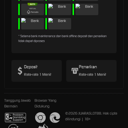
* Selama bank maintenance dan bank offline deposit dan penarikan
tidak dapat diproses
Deposit
Penarikan
Rata-rata 1 Menit
Rata-rata 1 Menit
Tanggung Jawab
Browser Yang
Bermain
Didukung
©2026 JUARASLOT88. Hak cipta
dilindungi | 18+