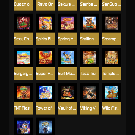
Queen of Aztec
Rave On
Sakura Neko
Samba Fiesta
SanGuo - The Brotherhood
Sexy Christmas Sirens
Spirits Fiesta
Spring Harvest
Stallion Princess
Steampunk Reloaded
Surgary bonanza
Super Phoenix
Surf Monkey
Taco Truck Delight
Temple of Gods
TNT Fiesta
Tower of Riches
Vault of Riches
Viking Valor
Wild Fish Hunter