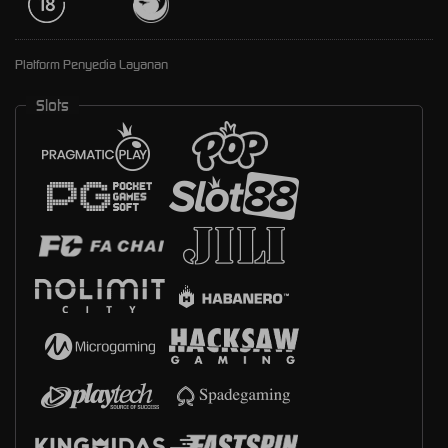
Platform Penyedia Layanan
Slots