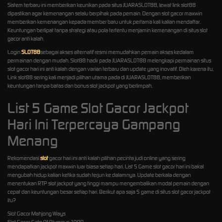
Sistem terbaru ini memberikan keunikan pada situs JUARASLOT88, lewat link slot88
dipastikan agar kemenangan selalu berpihak pada pemain. Dengan slot gacor maxwin
memberikan kemenangan kepada member baru untuk pertama kali kalian mendaftar.
Keuntungan berlipat tanpa strategi atau pola tertentu menjamin kemenangan di situs slot
gacor anti kalah.
Login
SLOT88
sebagai akses alternatif resmi memudahkan pemain akses kedalam
permainan dengan mudah. Slot88 hadir pada JUARASLOT88 melengkapi permainan situs
slot gacor hari ini anti kalah dengan varian terbaru dan update yang inovatif. Oleh karena itu,
Link slot88 sering kali menjadi pilihan utama pada di JUARASLOT88, memberikan
keuntungan tanpa batas dan bonus slot jackpot yang berlimpah.
List 5 Game Slot Gacor Jackpot
Hari Ini Terpercaya Gampang
Menang
Rekomendasi
slot
gacor hari ini anti kalah pilihan pecinta judi online yang sering
mendapatkan jackpot maxwin luar biasa setiap hari. List 5 Game slot gacor hari ini bakal
mengubah hidup kalian ketika sudah terjun ke dalamnya. Update berkala dengan
menentukan RTP slot jackpot yang tinggi mampu mengembalikan modal pemain dengan
cepat dan keuntungan besar setiap hari. Berikut apa saja 5 game di situs slot gacor jackpot
itu?
Slot Gacor Mahjong Ways