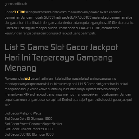
gacor anti kalah.
Login
SLOT88
sebagai akses alternatif resmi memudahkan pemain akses kedalam
permainan dengan mudah. Slot88 hadir pada JUARASLOT88 melengkapi permainan situs
slot gacor hari ini anti kalah dengan varian terbaru dan update yang inovatif. Oleh karena itu,
Link slot88 sering kali menjadi pilihan utama pada di JUARASLOT88, memberikan
keuntungan tanpa batas dan bonus slot jackpot yang berlimpah.
List 5 Game Slot Gacor Jackpot
Hari Ini Terpercaya Gampang
Menang
Rekomendasi
slot
gacor hari ini anti kalah pilihan pecinta judi online yang sering
mendapatkan jackpot maxwin luar biasa setiap hari. List 5 Game slot gacor hari ini bakal
mengubah hidup kalian ketika sudah terjun ke dalamnya. Update berkala dengan
menentukan RTP slot jackpot yang tinggi mampu mengembalikan modal pemain dengan
cepat dan keuntungan besar setiap hari. Berikut apa saja 5 game di situs slot gacor jackpot
itu?
Slot Gacor Mahjong Ways
Slot Gacor Gate Of Olympus 1000
Slot Gacor Sweet Bonanza Super Scatter
Slot Gacor Starlight Princess 1000
Slot Gacor SLOT88 Olympus 1000