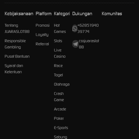
Kebijaksanaan
Platform
Kategori
Dukungan
Komunitas
Tentang
Promosi
Hot
+62851940
JUARASLOT88
Games
39774
Loyalty
Responsible
Slots
cssjuaraslot
Referral
Gambling
88
Live
Pusat Bantuan
Casino
Syarat dan
Race
Ketentuan
Togel
Olahraga
Crash
Game
Arcade
Poker
E-Sports
Sabung