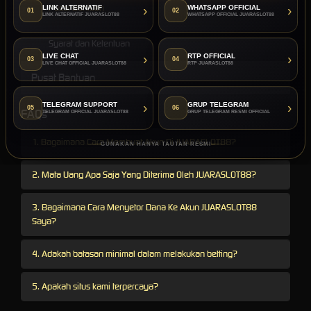
Pusat Bantuan
›
›
LINK ALTERNATIF
WHATSAPP OFFICIAL
01
02
LINK ALTERNATIF JUARASLOT88
WHATSAPP OFFICIAL JUARASLOT88
Syarat dan Ketentuan
›
›
LIVE CHAT
RTP OFFICIAL
03
04
LIVE CHAT OFFICIAL JUARASLOT88
RTP JUARASLOT88
Pusat Bantuan
›
›
TELEGRAM SUPPORT
GRUP TELEGRAM
05
06
FAQs
TELEGRAM OFFICIAL JUARASLOT88
GRUP TELEGRAM RESMI OFFICIAL
1. Bagaimana Cara Membuat Akun Di JUARASLOT88?
GUNAKAN HANYA TAUTAN RESMI
2. Mata Uang Apa Saja Yang Diterima Oleh JUARASLOT88?
3. Bagaimana Cara Menyetor Dana Ke Akun JUARASLOT88
Saya?
4. Adakah batasan minimal dalam melakukan betting?
5. Apakah situs kami terpercaya?