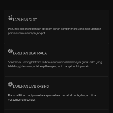
TARUHAN SLOT
Penyedia slot online dengan beragam pilihan game menarik yang memudahkan
pemain untuk mencapai jackpot
TARUHAN OLAHRAGA
Sportsbook Gaming Platform Terbaik menawarkan lebih banyak game, odds yang
lebih tinggi, dan menyediakan pilihan yang lebih banyak untuk pemain.
TARUHAN LIVE KASINO
Platform Pilihan bagi perusahaan-perusahaan terbaik di dunia, dengan pilihan
variasi game terbanyak