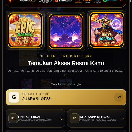
PP CASINO
Semua
Crash
OFFICIAL LINK DIRECTORY
permainan
Game
Temukan Akses Resmi Kami
Gunakan pencarian Google atau pilih salah satu tautan resmi yang tersedia di bawah
ini.
Cari kami di Google
GOOGLE SEARCH
G
↗
Spaceman
Slot88 High Flyer
Big Bass Crash
JUARASLOT88
›
›
LINK ALTERNATIF
WHATSAPP OFFICIAL
01
02
LINK ALTERNATIF JUARASLOT88
WHATSAPP OFFICIAL JUARASLOT88