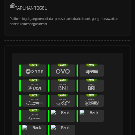
TARUHAN TOGEL
Platform togel yang menarik dari perusahan terbaik di dunia yang menawarkan
hadiah kemenangan besar