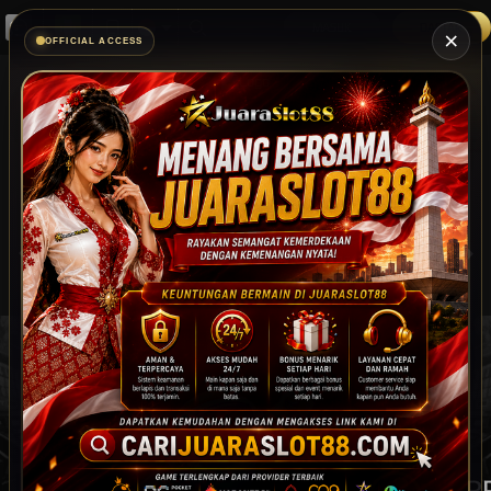
MASUK
DAFTAR
×
OFFICIAL ACCESS
HOT
SLOTS
LIVE
RACE
TOGEL
OLAHRAGA
CRASH
ARCADE
POKER
E-
SABUN
GAMES
CASINO
GAME
SPORTS
AYAM