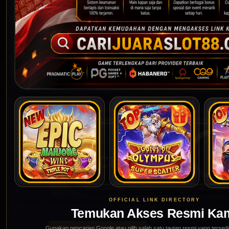
Pemberitahuan
a 30-Jun-2026 dari 14.59.59 sampai 30-Sep-2026 14.59.59. Selama waktu ini, PP Virtual Sports
JACKPOT
PLAY
OFFICIAL LINK DIRECTORY
Temukan Akses Resmi Ka
GAME POPULER
Gunakan pencarian Google atau pilih salah satu tautan resmi yang tersedia