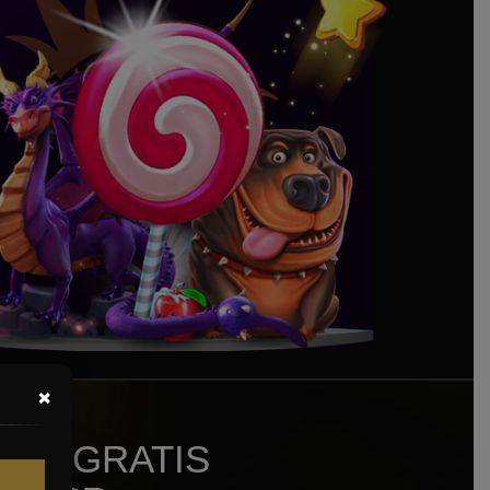
×
ASI GRATIS