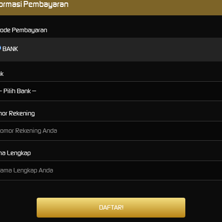
formasi Pembayaran
 Ambil bonus sebanyak mungkin dengan link slot88 gampang menang setiap hari. Situs slot gaco
 JUARASLOT88, lewat link slot88 dipastikan agar kemenangan selalu berpihak pada pemain. Den
ode Pembayaran
ertentu menjamin kemenangan di situs slot gacor anti kalah.
lam permainan dengan mudah. Slot88 hadir pada JUARASLOT88 melengkapi permainan situs slot gac
BANK
RASLOT88, memberikan keuntungan tanpa batas dan bonus slot jackpot yang berlimpah.
pot Hari Ini Terpercaya Gampang Men
k
sering mendapatkan jackpot maxwin luar biasa setiap hari. List 5 Game slot gacor hari ini bakal men
engan cepat dan keuntungan besar setiap hari. Berikut apa saja 5 game di situs slot gacor jack
or Rekening
a Lengkap
Kategori
Dukunga
Hot Games
+628
Slots
cssjua