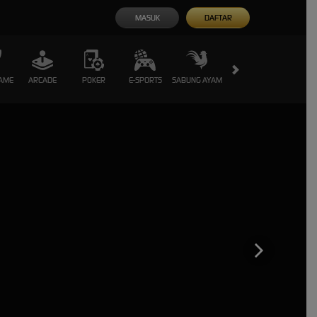
MASUK
DAFTAR
GAME
ARCADE
POKER
E-SPORTS
SABUNG AYAM
PROMOSI