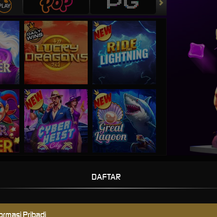
DAFTAR
UNDUH APLIK
ormasi Pribadi