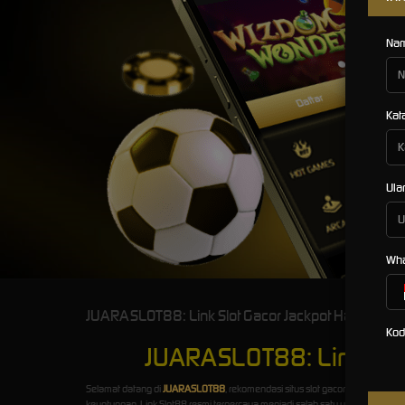
b**l
IDR
7,057,500.00
Sweet Bonanza
Na
kev****3
IDR
7,023,680.00
Mahjong Wins Triple Pot
Kat
tu****r
IDR
6,000,000.00
Gates of Olympus 1000
Ula
b**l
IDR
5,260,000.00
Sweet Bonanza
Wha
her****8
IDR
5,231,500.00
Mahjong Wins 3 – Black
Scatter
JUARASLOT88: Link Slot Gacor Jackpot Hari Ini Si
Kod
JUARASLOT88: Link Slot
Selamat datang di
JUARASLOT88
, rekomendasi situs slot gacor jackpot terb
keuntungan. Link Slot88 resmi terpercaya menjadi salah satu yang terlaris d